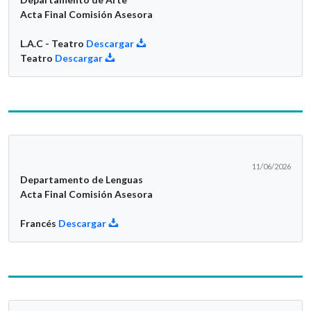
Acta Final Comisión Asesora
L.A.C - Teatro
Descargar
Teatro
Descargar
11/06/2026
Departamento de Lenguas
Acta Final Comisión Asesora
Francés
Descargar