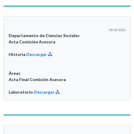
24/06/2026
Departamento de Ciencias Sociales
Acta Comisión Asesora
Historia
Descargar
Áreas
Acta Final Comisión Asesora
Laboratorio
Descargar