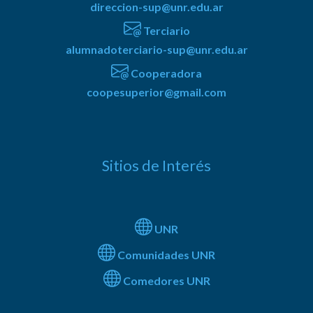
direccion-sup@unr.edu.ar
Terciario
alumnadoterciario-sup@unr.edu.ar
Cooperadora
coopesuperior@gmail.com
Sitios de Interés
UNR
Comunidades UNR
Comedores UNR