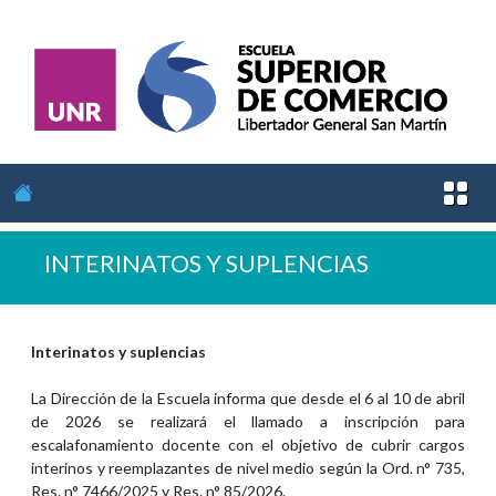
INTERINATOS Y SUPLENCIAS
Interinatos y suplencias
La Dirección de la Escuela informa que desde el 6 al 10 de abril
de 2026 se realizará el llamado a inscripción para
escalafonamiento docente con el objetivo de cubrir cargos
interinos y reemplazantes de nivel medio según la Ord. n° 735,
Res. n° 7466/2025 y Res. n° 85/2026.