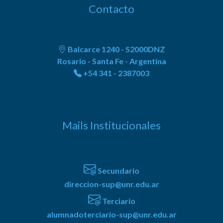
Contacto
Balcarce 1240 - S2000DNZ
Rosario - Santa Fe - Argentina
+54 341 - 2387003
Mails Institucionales
Secundario
direccion-sup@unr.edu.ar
Terciario
alumnadoterciario-sup@unr.edu.ar