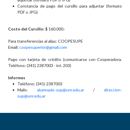
Constancia de pago del cursillo para adjuntar (formato
PDF o JPG)
Costo del Cursillo:
$ 160.000.-
Para transferencias al alias: COOPESUPE
Email:
coopesuperior@gmail.com
Pago con tarjeta de crédito (comunicarse con Cooperadora.
Teléfono: (341) 2387003 - int. 203)
Informes
Teléfono: (341) 2387003
Mails:
alumnado-sup@unr.edu.ar
/
direccion-
sup@unr.edu.ar