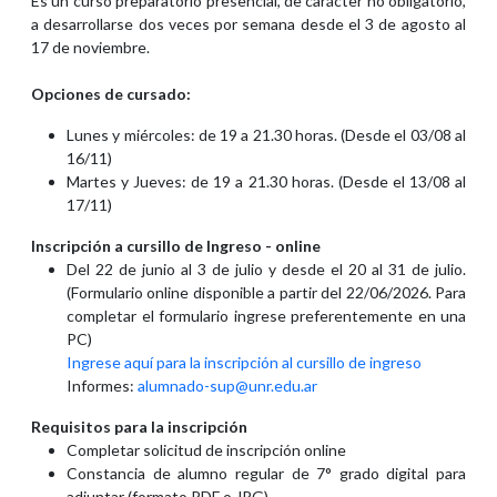
Es un curso preparatorio presencial, de carácter no obligatorio,
a desarrollarse dos veces por semana desde el 3 de agosto al
17 de noviembre.
Opciones de cursado:
Lunes y miércoles: de 19 a 21.30 horas. (Desde el 03/08 al
16/11)
Martes y Jueves: de 19 a 21.30 horas. (Desde el 13/08 al
17/11)
Inscripción a cursillo de Ingreso - online
Del 22 de junio al 3 de julio y desde el 20 al 31 de julio.
(Formulario online disponible a partir del 22/06/2026. Para
completar el formulario ingrese preferentemente en una
PC)
Ingrese aquí para la inscripción al cursillo de ingreso
Informes:
alumnado-sup@unr.edu.ar
Requisitos para la inscripción
Completar solicitud de inscripción online
Constancia de alumno regular de 7° grado digital para
adjuntar (formato PDF o JPG)