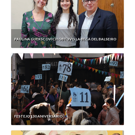
PAULINA GUERSCOVICH OBTUVO LA BECA DEL BALSEIRO
FESTEJO 130 ANIVERSARIO