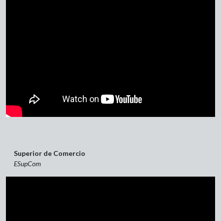
Superior de Comercio
ESupCom