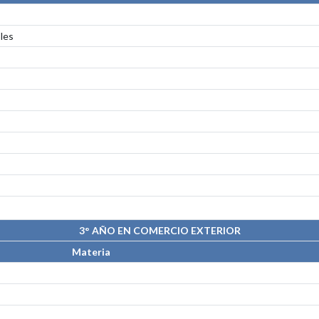
bles
3° AÑO EN COMERCIO EXTERIOR
Materia