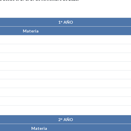
1° AÑO
Materia
2° AÑO
Materia