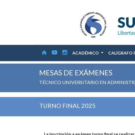
ACADÉMICO
CALÍGRAFO 
MESAS DE EXÁMENES
TÉCNICO UNIVERSITARIO EN ADMINIST
TURNO FINAL 2025
La inscripción a exámen turno final se realiza