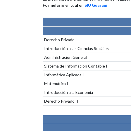
Formulario virtual en
SIU Guaraní
Derecho Privado I
Introducción a las Ciencias Sociales
Administración General
Sistema de Información Contable I
Informática Aplicada I
Matemática I
Introducción a la Economía
Derecho Privado II