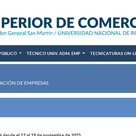
PÚBLICO
TÉCNICO UNIV. ADM. EMP
TECNICATURAS ON-L
RACIÓN DE EMPRESAS
rá desde el 17 al 19 de noviembre de 2025.