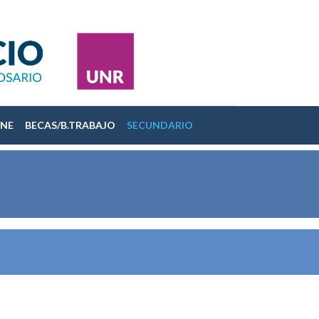
INE
BECAS/B.TRABAJO
SECUNDARIO